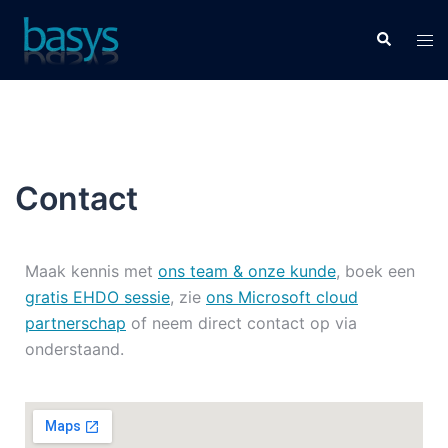
Contact
Maak kennis met
ons team & onze kunde
, boek een
gratis EHDO sessie
, zie
ons Microsoft cloud
partnerschap
of neem direct contact op via
onderstaand.