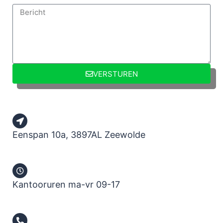
VERSTUREN
Eenspan 10a, 3897AL Zeewolde
Kantooruren ma-vr 09-17