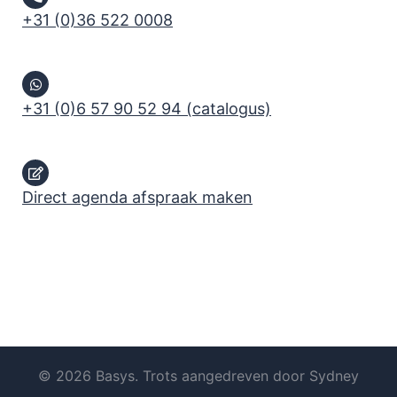
+31 (0)36 522 0008
+31 (0)6 57 90 52 94 (catalogus)
Direct agenda afspraak maken
© 2026 Basys. Trots aangedreven door
Sydney