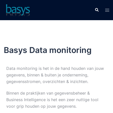
Basys Data monitoring
Data monitoring is het in de hand houden van jouw
gegevens, binnen & buiten je onderneming,
gegevensstromen, overzichten & inzichten.
Binnen de praktijken van gegevensbeheer &
Business Intelligence is het een zeer nuttige tool
voor grip houden op jouw gegevens.