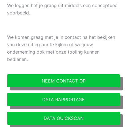
We leggen het je graag uit middels een conceptueel
voorbeeld.
We komen graag met je in contact na het bekijken
van deze uitleg om te kijken of we jouw
onderneming ook met onze tooling kunnen
bedienen.
NEEM CONTACT OP
DATA RAPPORTAGE
DATA QUICKSCAN