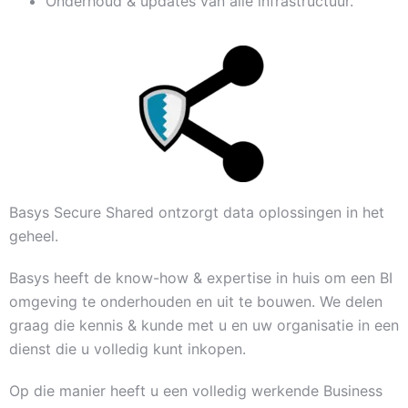
Onderhoud & updates van alle infrastructuur.
Basys Secure Shared ontzorgt data oplossingen in het
geheel.
Basys heeft de know-how & expertise in huis om een BI
omgeving te onderhouden en uit te bouwen. We delen
graag die kennis & kunde met u en uw organisatie in een
dienst die u volledig kunt inkopen.
Op die manier heeft u een volledig werkende Business