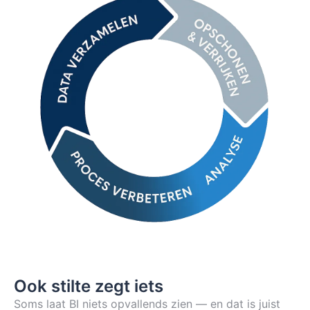
Ook stilte zegt iets
Soms laat BI niets opvallends zien — en dat is juist