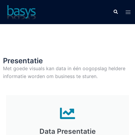
Presentatie
Met goede visuals kan data in één oogopslag heldere
informatie worden om business te sturen.
Data Presentatie