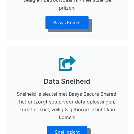
veilig en betrouwbaar is - met scherpe
prijzen.
Basys Kracht
Data Snelheid
Snelheid is sleutel met Basys Secure Shared:
het ontzorgt setup voor data oplossingen,
zodat er snel, veilig & geborgd inzicht kan
komen!
Snel inzicht