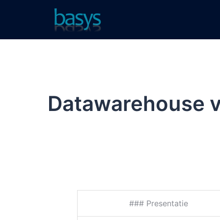
Datawarehouse ve
### Presentatie