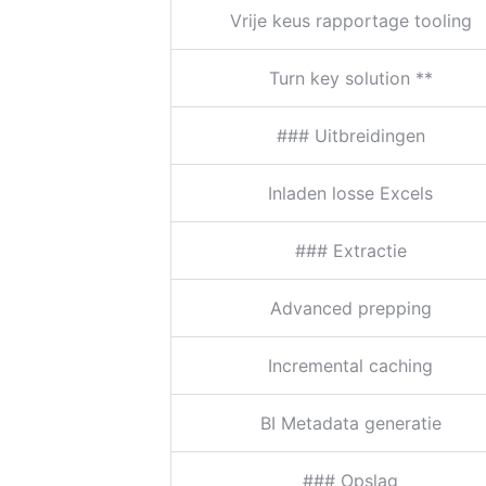
Vrije keus rapportage tooling
Turn key solution **
### Uitbreidingen
Inladen losse Excels
### Extractie
Advanced prepping
Incremental caching
BI Metadata generatie
### Opslag