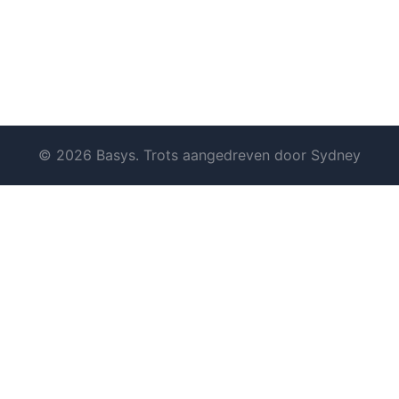
© 2026 Basys. Trots aangedreven door
Sydney