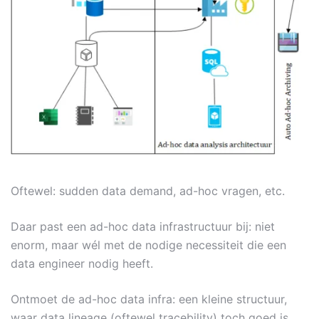
Oftewel: sudden data demand, ad-hoc vragen, etc.
Daar past een ad-hoc data infrastructuur bij: niet
enorm, maar wél met de nodige necessiteit die een
data engineer nodig heeft.
Ontmoet de ad-hoc data infra: een kleine structuur,
waar data lineage (oftewel tracebility) toch goed is