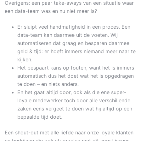
Overigens: een paar take-aways van een situatie waar
een data-team was en nu niet meer is?
Er sluipt veel handmatigheid in een proces. Een
data-team kan daarmee uit de voeten. Wij
automatiseren dat graag en besparen daarmee
geld & tijd: er hoeft immers niemand meer naar te
kijken.
Het bespaart kans op fouten, want het is immers
automatisch dus het doet wat het is opgedragen
te doen – en niets anders.
En het gaat altijd door, ook als die ene super-
loyale medewerker toch door alle verschillende
zaken eens vergeet te doen wat hij altijd op een
bepaalde tijd doet.
Een shout-out met alle liefde naar onze loyale klanten
en bedrijven die ook struggelen met dit soort issues.