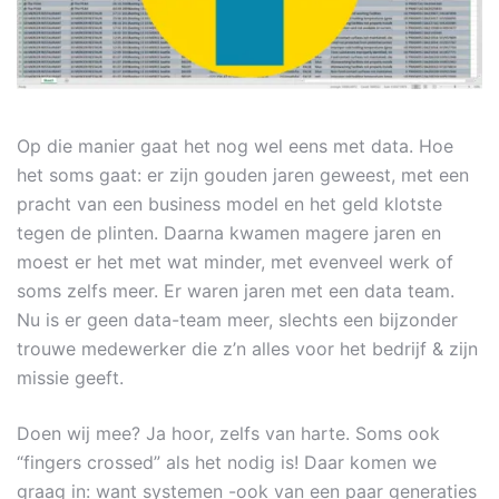
Op die manier gaat het nog wel eens met data. Hoe
het soms gaat: er zijn gouden jaren geweest, met een
pracht van een business model en het geld klotste
tegen de plinten. Daarna kwamen magere jaren en
moest er het met wat minder, met evenveel werk of
soms zelfs meer. Er waren jaren met een data team.
Nu is er geen data-team meer, slechts een bijzonder
trouwe medewerker die z’n alles voor het bedrijf & zijn
missie geeft.
Doen wij mee? Ja hoor, zelfs van harte. Soms ook
“fingers crossed” als het nodig is! Daar komen we
graag in: want systemen -ook van een paar generaties